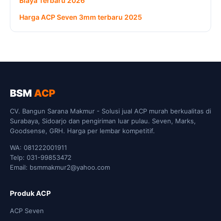
Biaya Terbaru 2026
Harga ACP Seven 3mm terbaru 2025
BSM
ACP
CV. Bangun Sarana Makmur - Solusi jual ACP murah berkualitas di
Surabaya, Sidoarjo dan pengiriman luar pulau. Seven, Marks,
Goodsense, GRH. Harga per lembar kompetitif.
WA: 081222001911
Telp: 031-99853472
Email: bsmmakmur2@yahoo.com
Produk ACP
ACP Seven