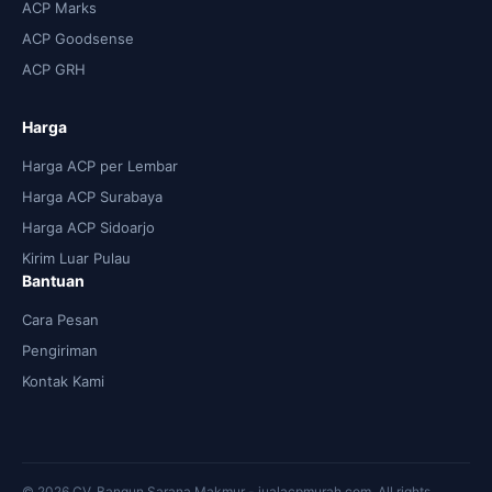
ACP Marks
ACP Goodsense
ACP GRH
Harga
Harga ACP per Lembar
Harga ACP Surabaya
Harga ACP Sidoarjo
Kirim Luar Pulau
Bantuan
Cara Pesan
Pengiriman
Kontak Kami
© 2026 CV. Bangun Sarana Makmur - jualacpmurah.com. All rights