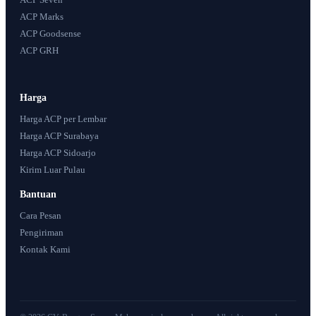
ACP Marks
ACP Goodsense
ACP GRH
Harga
Harga ACP per Lembar
Harga ACP Surabaya
Harga ACP Sidoarjo
Kirim Luar Pulau
Bantuan
Cara Pesan
Pengiriman
Kontak Kami