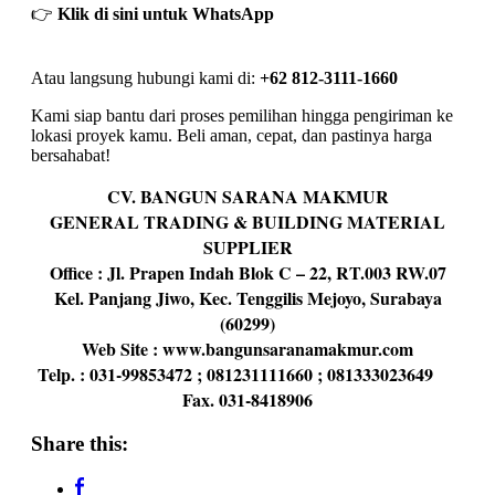
👉
Klik di sini untuk WhatsApp
Atau langsung hubungi kami di:
+62 812-3111-1660
Kami siap bantu dari proses pemilihan hingga pengiriman ke
lokasi proyek kamu. Beli aman, cepat, dan pastinya harga
bersahabat!
CV. BANGUN SARANA MAKMUR
GENERAL TRADING & BUILDING MATERIAL
SUPPLIER
Office : Jl. Prapen Indah Blok C – 22, RT.003 RW.07
Kel. Panjang Jiwo, Kec. Tenggilis Mejoyo, Surabaya
(60299)
Web Site : www.bangunsaranamakmur.com
Telp. : 031-99853472 ; 081231111660 ; 081333023649
Fax. 031-8418906
Share this: