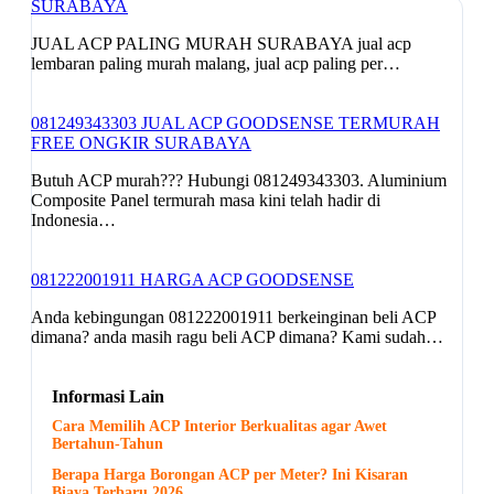
SURABAYA
JUAL ACP PALING MURAH SURABAYA jual acp
lembaran paling murah malang, jual acp paling per…
081249343303 JUAL ACP GOODSENSE TERMURAH
FREE ONGKIR SURABAYA
Butuh ACP murah??? Hubungi 081249343303. Aluminium
Composite Panel termurah masa kini telah hadir di
Indonesia…
081222001911 HARGA ACP GOODSENSE
Anda kebingungan 081222001911 berkeinginan beli ACP
dimana? anda masih ragu beli ACP dimana? Kami sudah…
Informasi Lain
Cara Memilih ACP Interior Berkualitas agar Awet
Bertahun-Tahun
Berapa Harga Borongan ACP per Meter? Ini Kisaran
Biaya Terbaru 2026