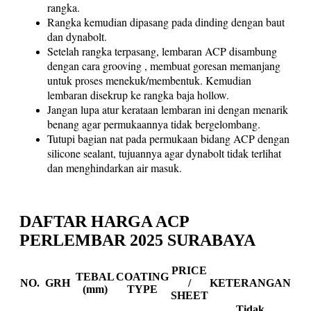
rangka.
Rangka kemudian dipasang pada dinding dengan baut
dan dynabolt.
Setelah rangka terpasang, lembaran ACP disambung
dengan cara grooving , membuat goresan memanjang
untuk proses menekuk/membentuk. Kemudian
lembaran disekrup ke rangka baja hollow.
Jangan lupa atur kerataan lembaran ini dengan menarik
benang agar permukaannya tidak bergelombang.
Tutupi bagian nat pada permukaan bidang ACP dengan
silicone sealant, tujuannya agar dynabolt tidak terlihat
dan menghindarkan air masuk.
DAFTAR HARGA ACP
PERLEMBAR 2025 SURABAYA
PRICE
TEBAL
COATING
NO.
GRH
/
KETERANGAN
(mm)
TYPE
SHEET
Tidak