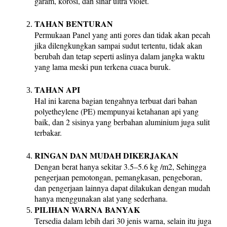
garam, korosi, dan sinar ultra violet.
TAHAN BENTURAN
Permukaan Panel yang anti gores dan tidak akan pecah
jika dilengkungkan sampai sudut tertentu, tidak akan
berubah dan tetap seperti aslinya dalam jangka waktu
yang lama meski pun terkena cuaca buruk.
TAHAN API
Hal ini karena bagian tengahnya terbuat dari bahan
polyetheylene (PE) mempunyai ketahanan api yang
baik, dan 2 sisinya yang berbahan aluminium juga sulit
terbakar.
RINGAN DAN MUDAH DIKERJAKAN
Dengan berat hanya sekitar 3.5–5.6 kg /m2, Sehingga
pengerjaan pemotongan, pemangkasan, pengeboran,
dan pengerjaan lainnya dapat dilakukan dengan mudah
hanya menggunakan alat yang sederhana.
PILIHAN WARNA BANYAK
Tersedia dalam lebih dari 30 jenis warna, selain itu juga