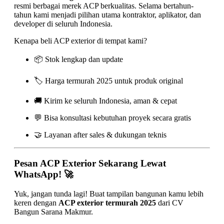
resmi berbagai merek ACP berkualitas. Selama bertahun-
tahun kami menjadi pilihan utama kontraktor, aplikator, dan
developer di seluruh Indonesia.
Kenapa beli ACP exterior di tempat kami?
📦 Stok lengkap dan update
🏷️ Harga termurah 2025 untuk produk original
🚚 Kirim ke seluruh Indonesia, aman & cepat
💬 Bisa konsultasi kebutuhan proyek secara gratis
🤝 Layanan after sales & dukungan teknis
Pesan ACP Exterior Sekarang Lewat
WhatsApp! 🚀
Yuk, jangan tunda lagi! Buat tampilan bangunan kamu lebih
keren dengan
ACP exterior termurah 2025
dari CV
Bangun Sarana Makmur.