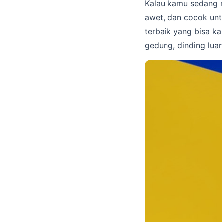
Kalau kamu sedang m
awet, dan cocok un
terbaik yang bisa k
gedung, dinding luar,