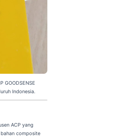
ACP GOODSENSE
luruh Indonesia.
dusen ACP yang
n bahan composite