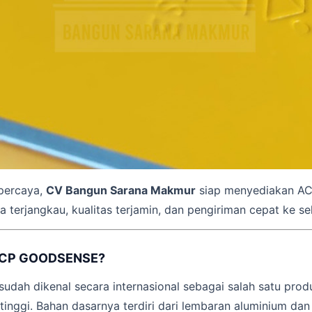
rpercaya,
CV Bangun Sarana Makmur
siap menyediakan 
a terjangkau, kualitas terjamin, dan pengiriman cepat ke se
 ACP GOODSENSE?
ah dikenal secara internasional sebagai salah satu pro
tinggi. Bahan dasarnya terdiri dari lembaran aluminium da