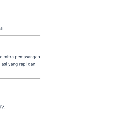
si.
 ke mitra pemasangan
lasi yang rapi dan
UV.