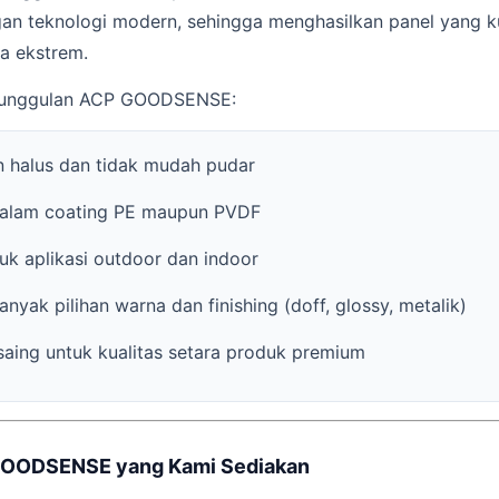
an teknologi modern, sehingga menghasilkan panel yang ku
a ekstrem.
keunggulan ACP GOODSENSE:
 halus dan tidak mudah pudar
dalam coating PE maupun PVDF
k aplikasi outdoor dan indoor
nyak pilihan warna dan finishing (doff, glossy, metalik)
aing untuk kualitas setara produk premium
 GOODSENSE yang Kami Sediakan