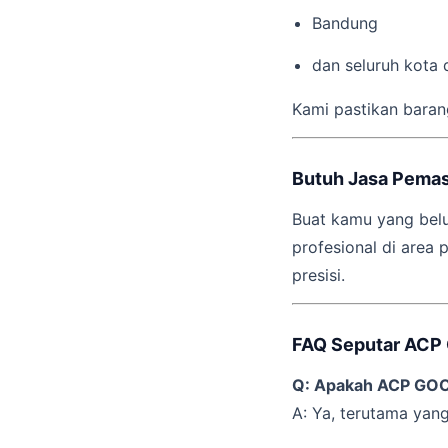
Bandung
dan seluruh kota 
Kami pastikan baran
Butuh Jasa Pema
Buat kamu yang belu
profesional di area 
presisi.
FAQ Seputar AC
Q: Apakah ACP GOO
A: Ya, terutama yang