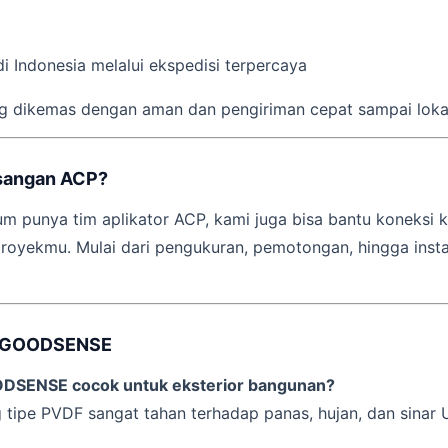
di Indonesia melalui ekspedisi terpercaya
g dikemas dengan aman dan pengiriman cepat sampai loka
sangan ACP?
m punya tim aplikator ACP, kami juga bisa bantu koneksi
proyekmu. Mulai dari pengukuran, pemotongan, hingga insta
P GOODSENSE
DSENSE cocok untuk eksterior bangunan?
 tipe PVDF sangat tahan terhadap panas, hujan, dan sinar 