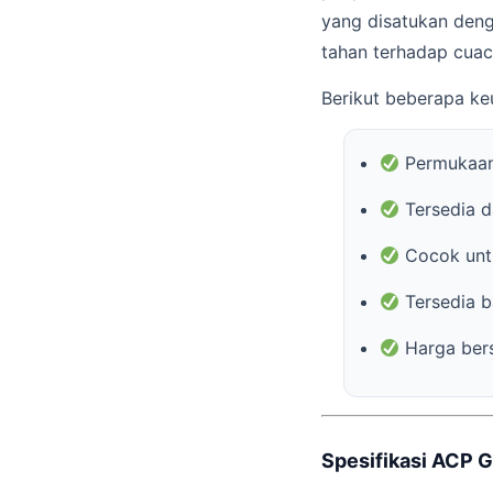
yang disatukan deng
tahan terhadap cuac
Berikut beberapa 
Permukaan
Tersedia 
Cocok untu
Tersedia ba
Harga bers
Spesifikasi ACP