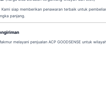
 Kami siap memberikan penawaran terbaik untuk pembelia
angka panjang.
engiriman
akmur melayani penjualan ACP GOODSENSE untuk wilayah