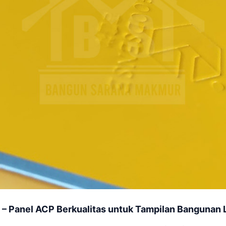
Panel ACP Berkualitas untuk Tampilan Bangunan 