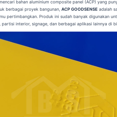
encari bahan aluminium composite panel (ACP) yang puny
tuk berbagai proyek bangunan,
ACP GOODSENSE
adalah sa
amu pertimbangkan. Produk ini sudah banyak digunakan unt
 partisi interior, signage, dan berbagai aplikasi lainnya di 