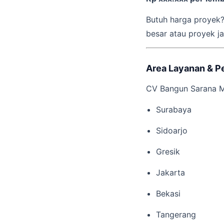
Butuh harga proyek?
besar atau proyek j
Area Layanan & P
CV Bangun Sarana M
Surabaya
Sidoarjo
Gresik
Jakarta
Bekasi
Tangerang