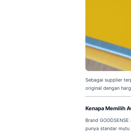
Sebagai supplier te
original dengan harg
Kenapa Memilih
Brand GOODSENSE sud
punya standar mutu 