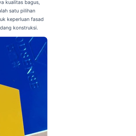
a kualitas bagus,
lah satu pilihan
uk keperluan fasad
bidang konstruksi.