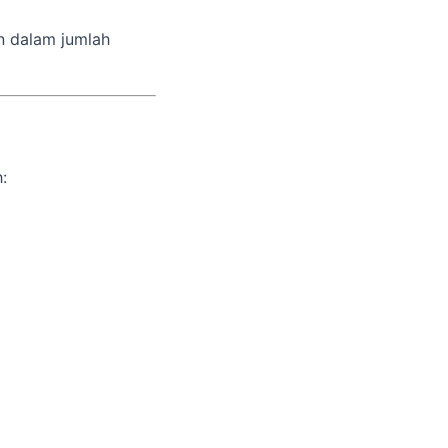
n dalam jumlah
: