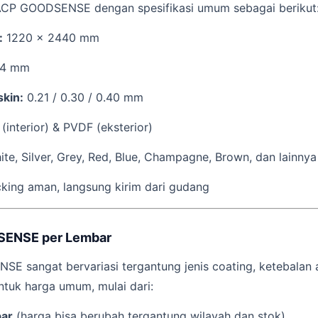
CP GOODSENSE dengan spesifikasi umum sebagai berikut
:
1220 x 2440 mm
4 mm
skin:
0.21 / 0.30 / 0.40 mm
(interior) & PVDF (eksterior)
te, Silver, Grey, Red, Blue, Champagne, Brown, dan lainnya
king aman, langsung kirim dari gudang
SENSE per Lembar
 sangat bervariasi tergantung jenis coating, ketebalan a
ntuk harga umum, mulai dari:
bar
(harga bisa berubah tergantung wilayah dan stok)