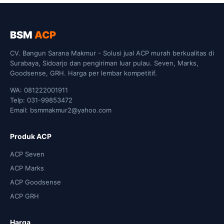
BSM
ACP
CV. Bangun Sarana Makmur - Solusi jual ACP murah berkualitas di
Surabaya, Sidoarjo dan pengiriman luar pulau. Seven, Marks,
Goodsense, GRH. Harga per lembar kompetitif.
WA: 081222001911
Telp: 031-99853472
Email: bsmmakmur2@yahoo.com
Produk ACP
ACP Seven
ACP Marks
ACP Goodsense
ACP GRH
Harga