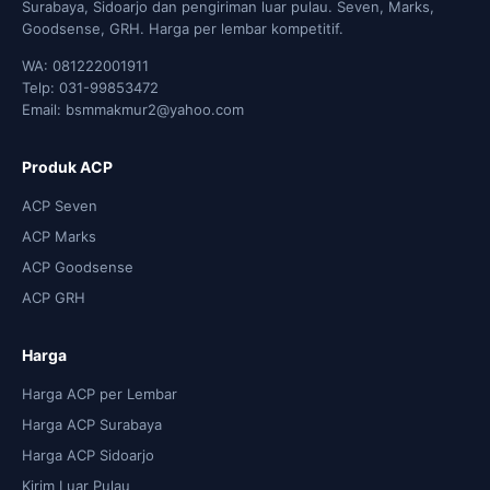
Surabaya, Sidoarjo dan pengiriman luar pulau. Seven, Marks,
Goodsense, GRH. Harga per lembar kompetitif.
WA: 081222001911
Telp: 031-99853472
Email: bsmmakmur2@yahoo.com
Produk ACP
ACP Seven
ACP Marks
ACP Goodsense
ACP GRH
Harga
Harga ACP per Lembar
Harga ACP Surabaya
Harga ACP Sidoarjo
Kirim Luar Pulau