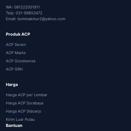
WA: 081222001911
Telp: 031-99853472
Email: bsmmakmur2@yahoo.com
Produk ACP
ACP Seven
ACP Marks
ACP Goodsense
ACP GRH
Harga
Harga ACP per Lembar
Harga ACP Surabaya
Harga ACP Sidoarjo
Kirim Luar Pulau
Bantuan