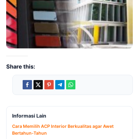
Share this:
Informasi Lain
Cara Memilih ACP Interior Berkualitas agar Awet
Bertahun-Tahun