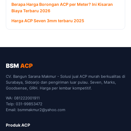
Berapa Harga Borongan ACP per Meter? Ini Kisaran
Biaya Terbaru 2026
Harga ACP Seven 3mm terbaru 2025
BSM
ACP
CV. Bangun Sarana Makmur - Solusi jual ACP murah berkualitas di
Surabaya, Sidoarjo dan pengiriman luar pulau. Seven, Marks,
Goodsense, GRH. Harga per lembar kompetitif.
WA: 081222001911
Telp: 031-99853472
Email: bsmmakmur2@yahoo.com
Produk ACP