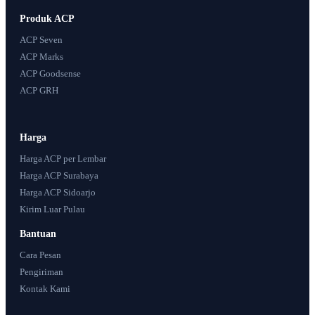
Produk ACP
ACP Seven
ACP Marks
ACP Goodsense
ACP GRH
Harga
Harga ACP per Lembar
Harga ACP Surabaya
Harga ACP Sidoarjo
Kirim Luar Pulau
Bantuan
Cara Pesan
Pengiriman
Kontak Kami