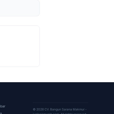
bar
© 2026 CV. Bangun Sarana Makmur -
a