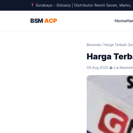
Surabaya - Sidoarjo | Distributor Resmi Seven, Marks
BSM
ACP
Home
Ha
Beranda
/ Harga Terbaik Se
Harga Terb
06 Aug 2020 � Lia Marketi