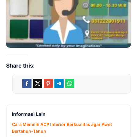
Share this:
Informasi Lain
Cara Memilih ACP Interior Berkualitas agar Awet
Bertahun-Tahun