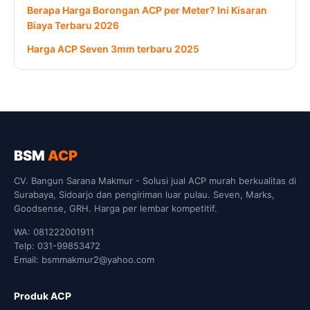
Berapa Harga Borongan ACP per Meter? Ini Kisaran
Biaya Terbaru 2026
Harga ACP Seven 3mm terbaru 2025
BSM
ACP
CV. Bangun Sarana Makmur - Solusi jual ACP murah berkualitas di
Surabaya, Sidoarjo dan pengiriman luar pulau. Seven, Marks,
Goodsense, GRH. Harga per lembar kompetitif.
WA: 081222001911
Telp: 031-99853472
Email: bsmmakmur2@yahoo.com
Produk ACP